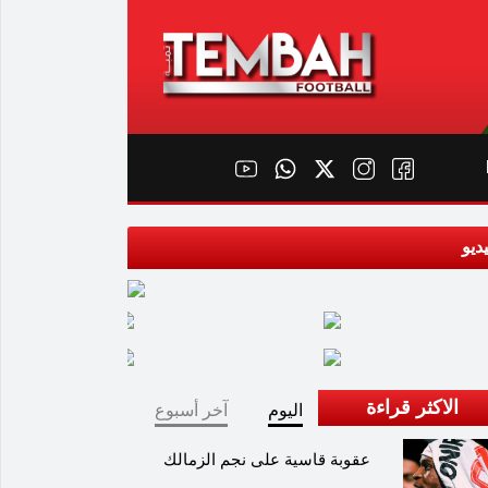
ديو
الاكثر قراءة
اليوم
آخر أسبوع
عقوبة قاسية على نجم الزمالك