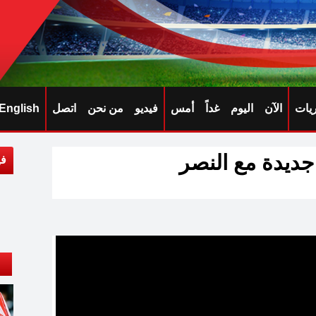
ريات
الآن
اليوم
غداً
أمس
فيديو
من نحن
اتصل
English
 جديدة مع النصر
في