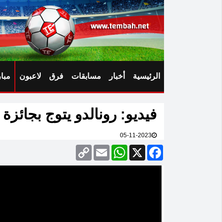
الرئيسية
أخبار
مسابقات
فرق
لاعبون
مبا
فيديو: رونالدو يتوج بجائزة
05-11-2023
Copy
Email
WhatsApp
Facebook
X
Link