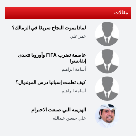
مقالات
لماذا يموت النجاح سريعًا في الزمالك؟
عمر علي
عاصفة تضرب FIFA وأوروبا تتحدى
إنفانتينو!
أسامة ابراهيم
كيف تعلمت إسبانيا درس المونديال؟
أسامة ابراهيم
الهزيمة التي صنعت الاحترام
علي حسين عبدالله