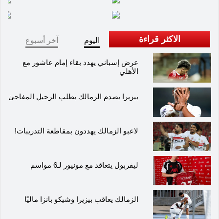
الاكثر قراءة
اليوم
آخر أسبوع
عرض إسباني يهدد بقاء إمام عاشور مع
الأهلي
بيزيرا يصدم الزمالك بطلب الرحيل المفاجئ
لاعبو الزمالك يهددون بمقاطعة التدريبات!
ليفربول يتعاقد مع مونيور لـ6 مواسم
الزمالك يعاقب بيزيرا وشيكو بانزا ماليًا