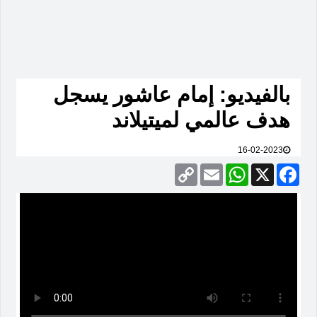
بالفيديو: إمام عاشور يسجل
هدف عالمي لميتيلاند
16-02-2023
Copy
Email
WhatsApp
Facebook
X
Link