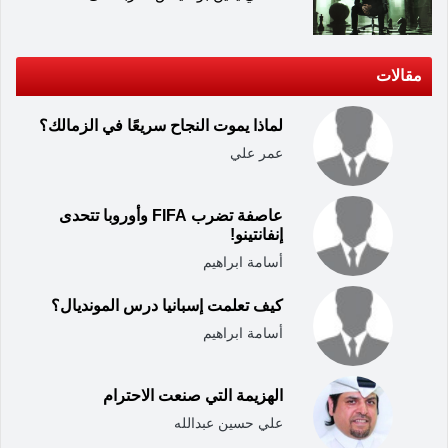
مقالات
لماذا يموت النجاح سريعًا في الزمالك؟
عمر علي
عاصفة تضرب FIFA وأوروبا تتحدى
إنفانتينو!
أسامة ابراهيم
كيف تعلمت إسبانيا درس المونديال؟
أسامة ابراهيم
الهزيمة التي صنعت الاحترام
علي حسين عبدالله