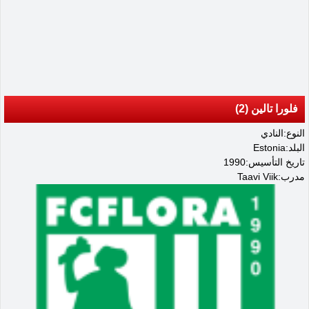
فلورا تالين (2)
النوع:النادي
البلد:Estonia
تاريخ التأسيس:1990
مدرب:Taavi Viik