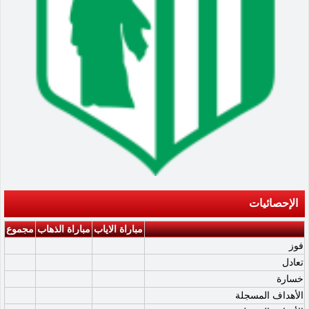
الإحصائيات
مباراة الاياب
مباراة الذهاب
مجموع
فوز
تعادل
خسارة
الأهداف المسجلة