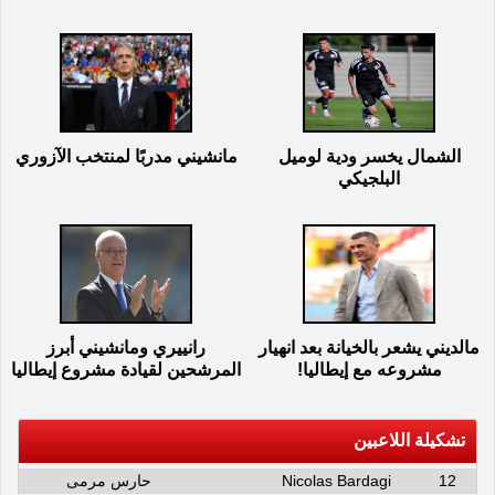
الشمال يخسر ودية لوميل
مانشيني مدربًا لمنتخب الآزوري
البلجيكي
مالديني يشعر بالخيانة بعد انهيار
رانييري ومانشيني أبرز
مشروعه مع إيطاليا!
المرشحين لقيادة مشروع إيطاليا
تشكيلة اللاعبين
12
Nicolas Bardagi
حارس مرمى