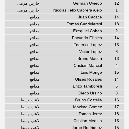
12
German Oviedo
حارس مرمى
1
Nicolas Tello Cabrera Alejo
حارس مرمى
14
Juan Cacace
مدافع
18
Tomas Candelaresi
مدافع
2
Ezequiel Cohen
مدافع
14
Facundo Filinich
مدافع
13
Federico Lopez
مدافع
6
Victor Lopez
مدافع
13
Bruno Maceri
مدافع
4
Cristian Marcial
مدافع
15
Luis Monge
مدافع
14
Ulises Rosales
مدافع
6
Enzo Tamborelli
مدافع
3
Diego Ursino
مدافع
16
Bruno Costella
لاعب وسط
17
Maximo Gomez
لاعب وسط
18
Tomas Jerez
لاعب وسط
16
Cristian Medina
لاعب وسط
15
Jorge Rodriguez
لاعب وسط