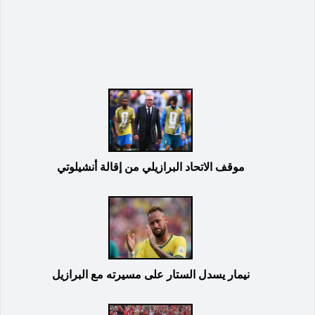
موقف الاتحاد البرازيلي من إقالة أنشيلوتي
نيمار يسدل الستار على مسيرته مع البرازيل