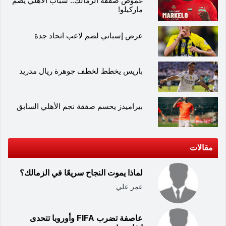
غموض صفقة الزمالك.. شباب الأهلي يضم
ماركيلو!
عرض إسباني لضم لاعب اتحاد جدة
باريس يخطط لخطف جوهرة ريال مدريد
بيراميدز يحسم صفقة نجم الأهلي السابق
مقالات
لماذا يموت النجاح سريعًا في الزمالك؟
عمر علي
عاصفة تضرب FIFA وأوروبا تتحدى