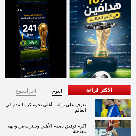
الاكثر قراءة
اليوم
آخر أسبوع
تعرف على رواتب أغلى نجوم كرة القدم في
العالم
أكرم توفيق يصدم الأهلي ويقترب من وجهة
مفاجئة