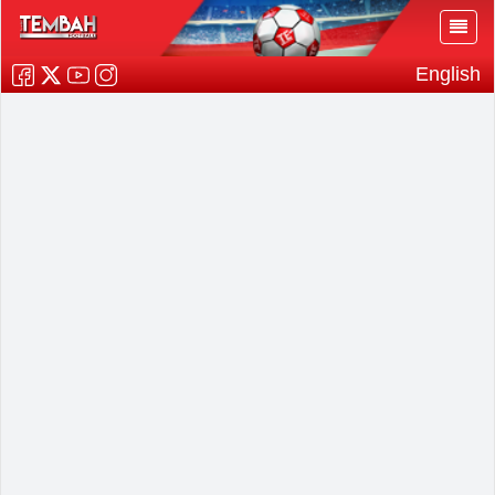
English