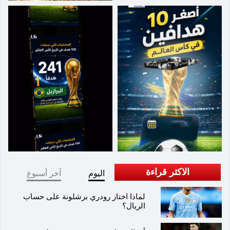
الاكثر قراءة
اليوم
آخر أسبوع
لماذا اختار رودري برشلونة على حساب
الريال؟