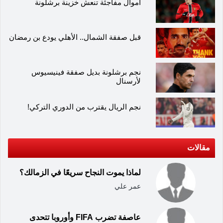
أموال مفاجئة تنعش خزينة برشلونة
قبل صفقة الشمال.. الأهلي يودع بن رمضان
نجم برشلونة بديل صفقة فينيسيوس
لأرسنال
نجم الريال يقترب من الدوري التركي!
مقالات
لماذا يموت النجاح سريعًا في الزمالك؟
عمر علي
عاصفة تضرب FIFA وأوروبا تتحدى