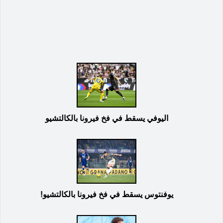
اليوفي يسقط في فخ فيرونا بالكالتشيو
يوفنتوس يسقط في فخ فيرونا بالكالتشيو!