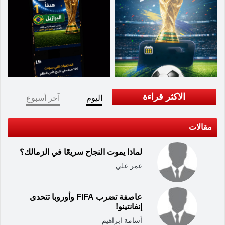
الاكثر قراءة
اليوم
آخر أسبوع
مقالات
لماذا يموت النجاح سريعًا في الزمالك؟
عمر علي
عاصفة تضرب FIFA وأوروبا تتحدى
إنفانتينو!
أسامة ابراهيم