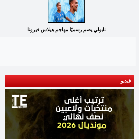
نابولي يضم رسميًا مهاجم هيلاس فيرونا
فيديو