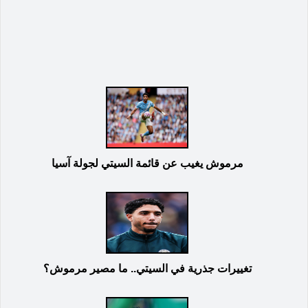
مرموش يغيب عن قائمة السيتي لجولة آسيا
تغييرات جذرية في السيتي.. ما مصير مرموش؟