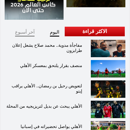
الاكثر قراءة
اليوم
آخر أسبوع
مفاجأة مدوية.. محمد صلاح يشعل إعلان
طرابزون
منصف بقرار يلتحق بمعسكر الأهلي
لتعويض رحيل بن رمضان.. الأهلي يراقب
إيتو
الأهلي يبحث عن بديل لتريزيجيه من المحلة
الأهلي يواصل تحضيراته في إسبانيا