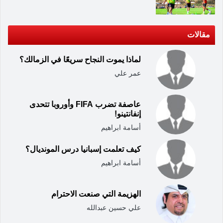
مقالات
لماذا يموت النجاح سريعًا في الزمالك؟
عمر علي
عاصفة تضرب FIFA وأوروبا تتحدى
إنفانتينو!
أسامة ابراهيم
كيف تعلمت إسبانيا درس المونديال؟
أسامة ابراهيم
الهزيمة التي صنعت الاحترام
علي حسين عبدالله