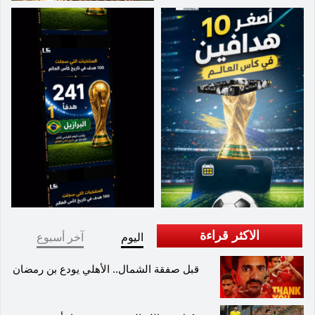
الاكثر قراءة
اليوم
آخر أسبوع
قبل صفقة الشمال.. الأهلي يودع بن رمضان