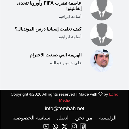
عاصفة تضرب FIFA وأوروبا تتحدى
إنفانتينو!
أسامة ابراهيم
كيف تعلمت إسبانيا درس المونديال؟
أسامة ابراهيم
الهزيمة التي صنعت الاحترام
علي حسين عبدالله
Copyright ©
2026 All rights reserved | Made with
by
Echo
Media
info@tembah.net
الرئيسية
من نحن
اتصل
سياسة الخصوصية