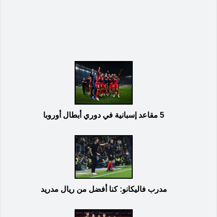
5 مقاعد إسبانية في دوري أبطال أوروبا
مدرب فاليكانو: كنا أفضل من ريال مدريد