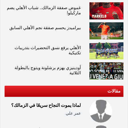
غموض صفقة الزمالك.. شباب الأهلي يضم
ماركيلو!
بيراميدز يحسم صفقة نجم الأهلي السابق
الأهلي يرفع نسق التحضيرات بتدريبات
تكتيكية
أودينيزي يهزم برشلونة ويتوج بالبطولة
الثلاثية
مقالات
لماذا يموت النجاح سريعًا في الزمالك؟
عمر علي