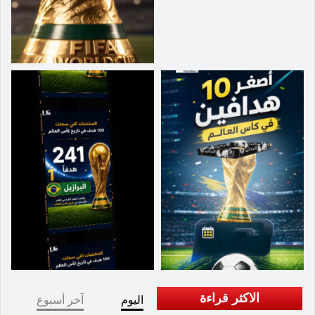
رائعة، وقام بتحركات رائعة وحركات ديناميكية للغاية.
كان مباشراً ومشاركاً. هذا ما نريده من اللاعبين الذين
يملكون مهارات فردية».
الاكثر قراءة
اليوم
آخر أسبوع