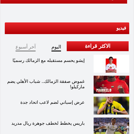
فيديو
الاكثر قراءة
اليوم
آخر أسبوع
إيشو يحسم مستقبله مع الزمالك رسميًا
غموض صفقة الزمالك.. شباب الأهلي يضم
ماركيلو!
عرض إسباني لضم لاعب اتحاد جدة
باريس يخطط لخطف جوهرة ريال مدريد