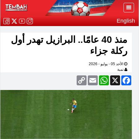
English
منذ 40 عامًا.. البرازيل تهدر أول
ركلة جزاء
الأحد 05 - يوليو - 2026
تمبة
Copy
Email
WhatsApp
Facebook
X
Link