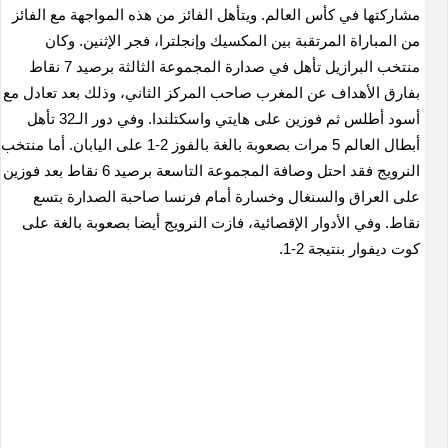
مشاركتها في كأس العالم. ويتأهل الفائز من هذه المواجهة مع الفائز
من المباراة المرتقبة بين المكسيك وإنجلترا، فجر الإثنين. وكان
منتخب البرازيل تأهل في صدارة المجموعة الثالثة برصيد 7 نقاط
بفارق الأهداف عن المغرب صاحب المركز الثاني، وذلك بعد تعادل مع
أسود أطلس ثم فوزين على هايتي واسكتلندا. وفي دور الـ32 تأهل
أبطال العالم 5 مرات بصعوبة بالغة بالفوز 2-1 على اليابان. أما منتخب
النرويج فقد احتل وصافة المجموعة التاسعة برصيد 6 نقاط بعد فوزين
على العراق والسنغال وخسارة أمام فرنسا صاحبة الصدارة بتسع
نقاط. وفي الأدوار الإقصائية، فازت النرويج أيضا بصعوبة بالغة على
كوت ديفوار بنتيجة 2-1.