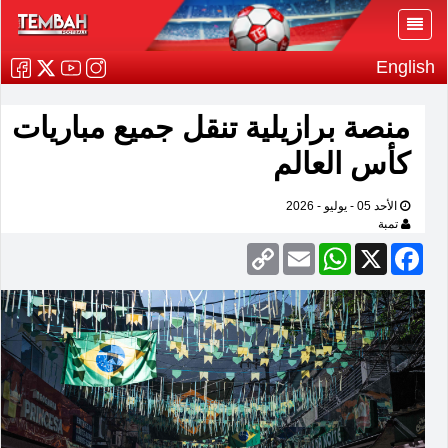
English
منصة برازيلية تنقل جميع مباريات
كأس العالم
الأحد 05 - يوليو - 2026
تمبة
Copy
Email
WhatsApp
Facebook
X
Link