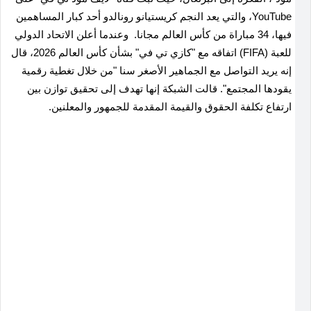
YouTube، والتي يعد النجم كريستيانو ​رونالدو أحد كبار المساهمين
فيها، 34 مباراة من كأس العالم مجانا. وعندما أعلن الاتحاد الدولي
للعبة (FIFA) ‌اتفاقه مع "كازي تي في" بشأن كأس ‌العالم 2026، قال
إنه يريد ⁠التواصل مع الجماهير الأصغر سنا "من خلال تغطية رقمية
يقودها المجتمع". قالت الشبكة إنها تهدف إلى تحقيق توازن بين
ارتفاع تكلفة الحقوق والقيمة المقدمة للجمهور والمعلنين.