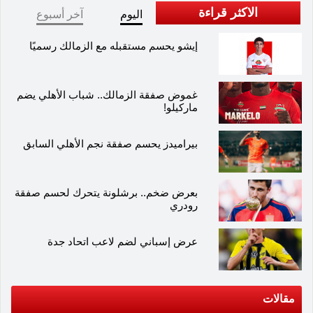
الاكثر قراءة
اليوم
آخر أسبوع
إيشو يحسم مستقبله مع الزمالك رسميًا
غموض صفقة الزمالك.. شباب الأهلي يضم
ماركيلو!
بيراميدز يحسم صفقة نجم الأهلي السابق
بعرض ضخم.. برشلونة يتحرك لحسم صفقة
رودري
عرض إسباني لضم لاعب اتحاد جدة
مقالات