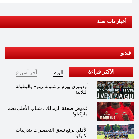
أخبار ذات صلة
فيديو
الاكثر قراءة
اليوم
آخر أسبوع
أودينيزي يهزم برشلونة ويتوج بالبطولة
الثلاثية
غموض صفقة الزمالك.. شباب الأهلي يضم
ماركيلو!
الأهلي يرفع نسق التحضيرات بتدريبات
تكتيكية