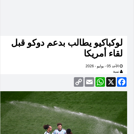
لوكباكيو يطالب بدعم دوكو قبل
لقاء أمريكا
الأحد 05 - يوليو - 2026
تمبة
Copy
Email
WhatsApp
Facebook
X
Link