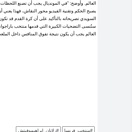
العالم. وأوضح: "في المونديال يجب أن تصنع اللحظات ال
يصبح الحكم وتقنية الفيديو محور النقاش، فهذا يعني أ
السويدي تصريحاته بالتأكيد على أن كرة القدم قد تكون
العالم يجب أن يكون نتيجة تفوق المنافس داخل الم
#منتخب_فرنسا
#زلاتان_إبراهيموفيتش