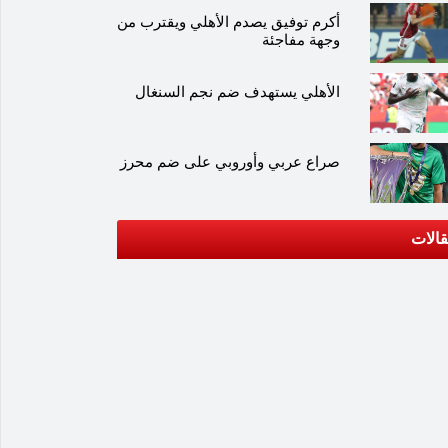
أكرم توفيق يصدم الأهلي ويقترب من
وجهة مفاجئة
الأهلي يستهدف ضم نجم السنغال
صراع عربي وأوروبي على ضم محرز
الات