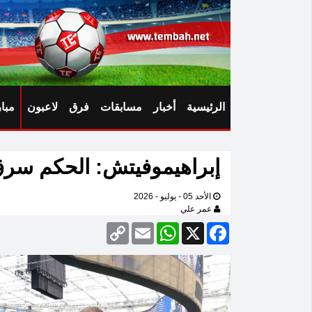
الرئيسية
أخبار
مسابقات
فرق
لاعبون
مبا
إبراهيموفيتش: الحكم سرق
الأحد 05 - يوليو - 2026
عمر علي
Copy
Email
WhatsApp
Facebook
X
Link