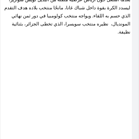
ليسدد الكرة بقوة داخل شباك غانا، مانحًا منتخب بلاده هدف التقدم
الذي حسم به اللقاء. ويواجه منتخب كولومبيا في دور ثمن نهائي
المونديال، نظيره منتخب سويسرا، الذي تخطى الجزائر، بثنائية
نظيفة.