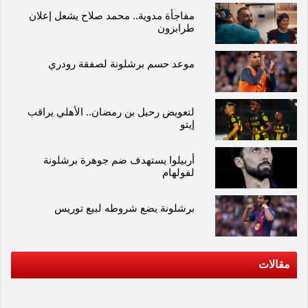
مفاجأة مدوية.. محمد صلاح يشعل إعلان
طرابزون
موعد حسم برشلونة لصفقة رودري
لتعويض رحيل بن رمضان.. الأهلي يراقب
إيتو
أربيلوا يستهدف ضم جوهرة برشلونة
لفولهام
برشلونة يضع شروطه لبيع توريس
مقالات