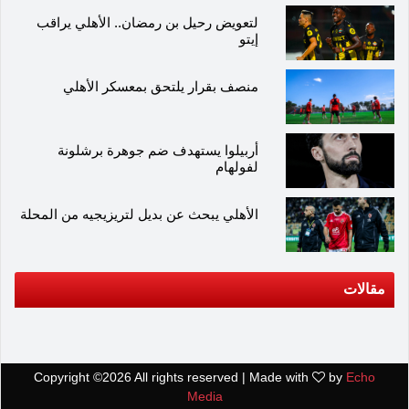
لتعويض رحيل بن رمضان.. الأهلي يراقب
إيتو
منصف بقرار يلتحق بمعسكر الأهلي
أربيلوا يستهدف ضم جوهرة برشلونة
لفولهام
الأهلي يبحث عن بديل لتريزيجيه من المحلة
مقالات
Copyright ©
2026 All rights reserved | Made with
by
Echo
Media