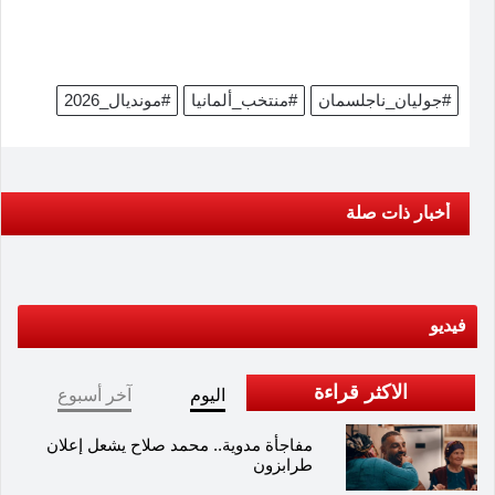
#جوليان_ناجلسمان
#منتخب_ألمانيا
#مونديال_2026
أخبار ذات صلة
فيديو
الاكثر قراءة
اليوم
آخر أسبوع
مفاجأة مدوية.. محمد صلاح يشعل إعلان
طرابزون