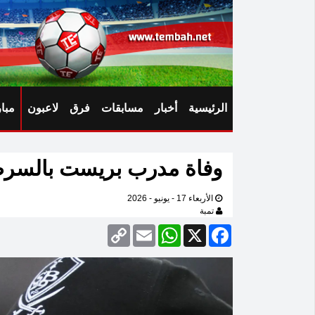
الرئيسية
أخبار
مسابقات
فرق
لاعبون
مبا
وفاة مدرب بريست بالسر
الأربعاء 17 - يونيو - 2026
تمبة
Copy
Email
WhatsApp
Facebook
X
Link