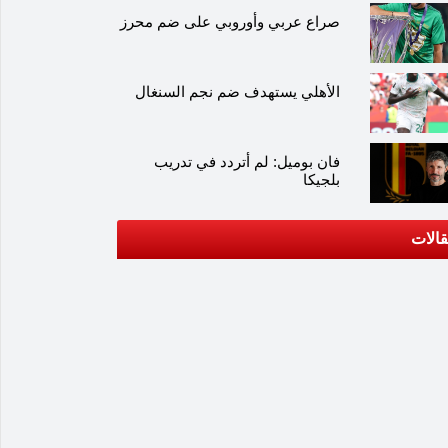
صراع عربي وأوروبي على ضم محرز
الأهلي يستهدف ضم نجم السنغال
فان بوميل: لم أتردد في تدريب
بلجيكا
الات