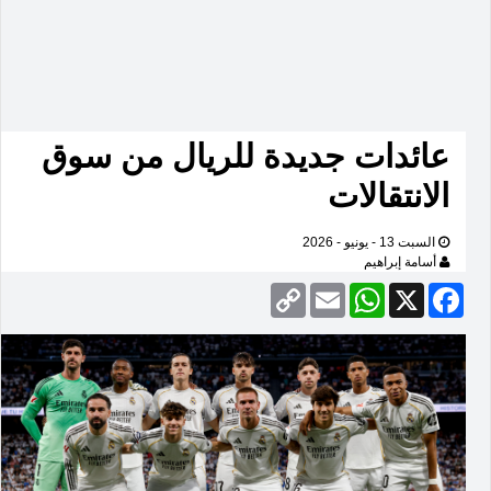
عائدات جديدة للريال من سوق
الانتقالات
السبت 13 - يونيو - 2026
أسامة إبراهيم
Copy
Email
WhatsApp
Facebook
X
Link