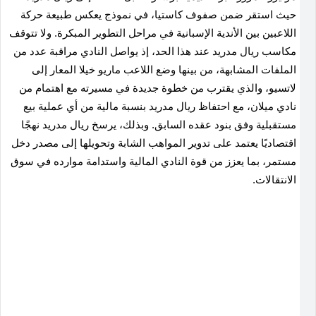
حيث استقر ضمن صفوف كاستيا، في نموذج يعكس طبيعة حركة
اللاعبين بين الأندية الإسبانية في مراحل التطوير المبكرة
.
ولا تتوقف
مكاسب ريال مدريد عند هذا الحد، إذ يواصل النادي مراقبة عدد من
الملفات المشابهة، من بينها وضع اللاعب ماريو خيلا المعار إلى
لاتسيو، والذي يقترب من خطوة جديدة في مسيرته مع اهتمام من
نادي ميلان، مع احتفاظ ريال مدريد بنسبة مالية من أي عملية بيع
مستقبلية وفق بنود عقده السابق
.
وبذلك، يرسخ ريال مدريد نهجًا
اقتصاديًا يعتمد على تدوير المواهب الشابة وتحويلها إلى مصدر دخل
مستمر، بما يعزز من قوة النادي المالية واستدامة موارده في سوق
الانتقالات.