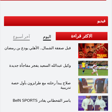
فيديو
الاكثر قراءة
اليوم
آخر أسبوع
قبل صفقة الشمال.. الأهلي يودع بن رمضان
وكيل عبدالله السعيد يفجر مفاجأة جديدة
صلاح يبدأ رحلته مع طرابزون بأول حصة
تدريبية
ياسر القحطاني يغادر BeIN SPORTS