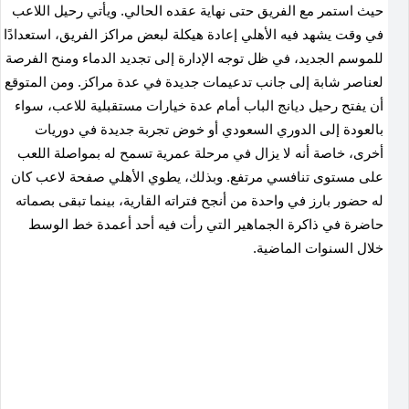
حيث استمر مع الفريق حتى نهاية عقده الحالي. ويأتي رحيل اللاعب
في وقت يشهد فيه الأهلي إعادة هيكلة لبعض مراكز الفريق، استعدادًا
للموسم الجديد، في ظل توجه الإدارة إلى تجديد الدماء ومنح الفرصة
لعناصر شابة إلى جانب تدعيمات جديدة في عدة مراكز. ومن المتوقع
أن يفتح رحيل ديانج الباب أمام عدة خيارات مستقبلية للاعب، سواء
بالعودة إلى الدوري السعودي أو خوض تجربة جديدة في دوريات
أخرى، خاصة أنه لا يزال في مرحلة عمرية تسمح له بمواصلة اللعب
على مستوى تنافسي مرتفع. وبذلك، يطوي الأهلي صفحة لاعب كان
له حضور بارز في واحدة من أنجح فتراته القارية، بينما تبقى بصماته
حاضرة في ذاكرة الجماهير التي رأت فيه أحد أعمدة خط الوسط
خلال السنوات الماضية.