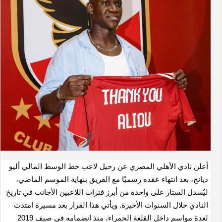
أعلن نادي الأهلي المصري عن رحيل لاعب خط الوسط المالي أليو
ديانج، بعد انتهاء عقده رسميًا مع الفريق بنهاية الموسم الماضي،
ليُسدل الستار على واحدة من أبرز فترات اللاعبين الأجانب في تاريخ
النادي خلال السنوات الأخيرة. ويأتي هذا القرار بعد مسيرة امتدت
لعدة مواسم داخل القلعة الحمراء، منذ انضمامه في صيف 2019