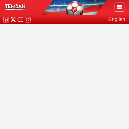
English