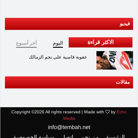
فيديو
الاكثر قراءة
اليوم
آخر أسبوع
عقوبة قاسية على نجم الزمالك
مقالات
Copyright ©
2026 All rights reserved | Made with
by
Echo
Media
info@tembah.net
الرئيسية
من نحن
اتصل
سياسة الخصوصية