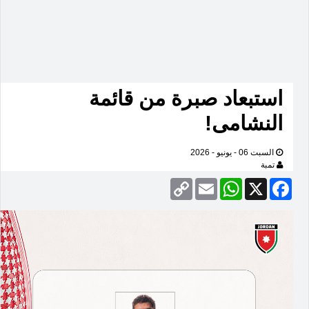
استبعاد صبرة من قائمة
النشامى!
السبت 06 - يونيو - 2026
تمبة
Copy
Email
WhatsApp
Facebook
X
Link