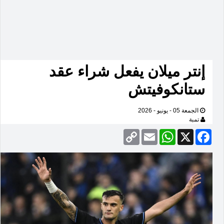
إنتر ميلان يفعل شراء عقد
ستانكوفيتش
الجمعة 05 - يونيو - 2026
تمبة
Copy
Email
WhatsApp
Facebook
X
Link