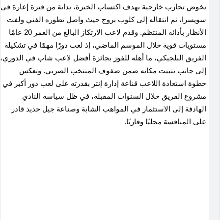
يخوض تجارب خارجية بهدف اكتساب الخبرة، بداية من فترة إعارة في
سويسرا، ثم انتقاله إلى كلوب بروج حيث واصل تطوره الفني ولفت
الأنظار بأدائه المنتظم. وقدم لاعب الارتكاز البالغ من العمر 20 عامًا
مستويات قوية خلال الموسم الماضي، إذ لعب دورًا مهمًا في تشكيلة
الفريق البلجيكي، ما أهله للفوز بجائزة أفضل لاعب شاب في الدوري،
إلى جانب تثبيت مكانه ضمن صفوف المنتخب الصربي. وتعكس
خطوة استعادة اللاعب قناعة إدارة إنتر بقدرته على لعب دور أكبر في
مشروع الفريق خلال السنوات المقبلة، في ظل سياسة النادي
الهادفة إلى الاستثمار في المواهب الشابة وصناعة جيل جديد قادر
على المنافسة محليًا وقاريًا.