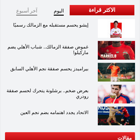
الاكثر قراءة
اليوم
آخر أسبوع
إيشو يحسم مستقبله مع الزمالك رسميًا
غموض صفقة الزمالك.. شباب الأهلي يضم
ماركيلو!
بيراميدز يحسم صفقة نجم الأهلي السابق
بعرض ضخم.. برشلونة يتحرك لحسم صفقة
رودري
الاتحاد يجدد اهتمامه بضم نجم العين
مقالات