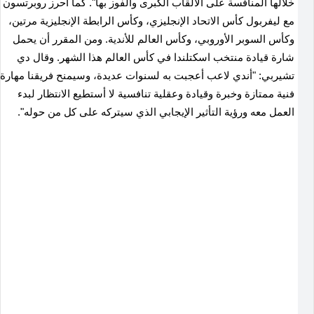
خلالها المنافسة على الألقاب الكبرى والفوز بها". كما أحرز روبرتسون
مع ليفربول كأس الاتحاد الإنجليزي، وكأس الرابطة الإنجليزية مرتين،
وكأس السوبر الأوروبي، وكأس العالم للأندية. ومن المقرر أن يحمل
شارة قيادة منتخب اسكتلندا في كأس العالم هذا الشهر. وقال دي
تشيربي: "أندي لاعب أعجبت به لسنوات عديدة، وسيمنح فريقنا مهارة
فنية ممتازة وخبرة وقيادة وعقلية تنافسية لا أستطيع الانتظار لبدء
العمل معه ورؤية التأثير الإيجابي الذي سيتركه على كل من حوله".