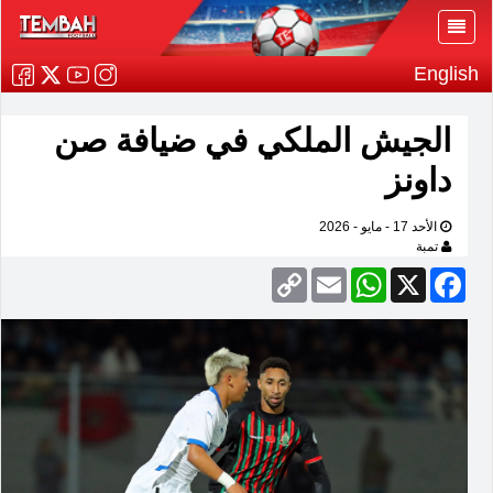
English
الجيش الملكي في ضيافة صن
داونز
الأحد 17 - مايو - 2026
تمبة
Copy
Email
WhatsApp
Facebook
X
Link