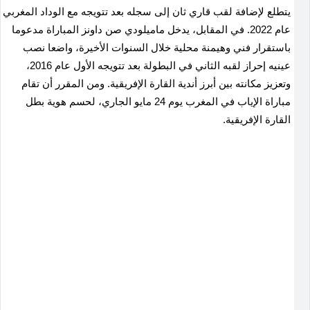
يتطلع لإضافة لقب قاري ثان إلى سجله بعد تتويجه مع الوداد المغربي
عام 2022. في المقابل، يدخل ماميلودي صن داونز المباراة مدعوما
باستقرار فني وهيمنة محلية خلال السنوات الأخيرة، واضعا نصب
عينيه إحراز لقبه الثاني في البطولة بعد تتويجه الأول عام 2016،
وتعزيز مكانته بين أبرز أندية القارة الإفريقية. ومن المقرر أن تقام
مباراة الإياب في المغرب يوم 24 مايو الجاري، لحسم هوية بطل
القارة الإفريقية.