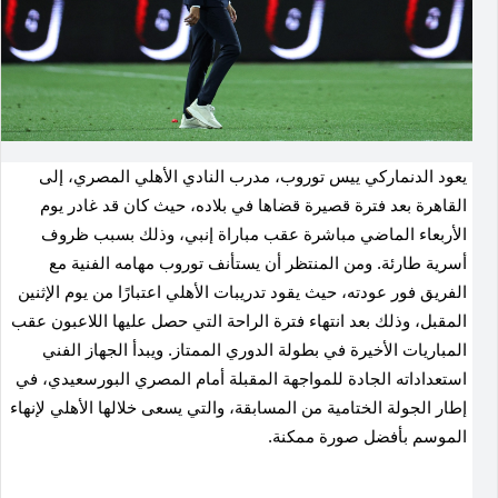
يعود الدنماركي ييس توروب، مدرب النادي الأهلي المصري، إلى
القاهرة بعد فترة قصيرة قضاها في بلاده، حيث كان قد غادر يوم
الأربعاء الماضي مباشرة عقب مباراة إنبي، وذلك بسبب ظروف
أسرية طارئة. ومن المنتظر أن يستأنف توروب مهامه الفنية مع
الفريق فور عودته، حيث يقود تدريبات الأهلي اعتبارًا من يوم الإثنين
المقبل، وذلك بعد انتهاء فترة الراحة التي حصل عليها اللاعبون عقب
المباريات الأخيرة في بطولة الدوري الممتاز. ويبدأ الجهاز الفني
استعداداته الجادة للمواجهة المقبلة أمام المصري البورسعيدي، في
إطار الجولة الختامية من المسابقة، والتي يسعى خلالها الأهلي لإنهاء
الموسم بأفضل صورة ممكنة.