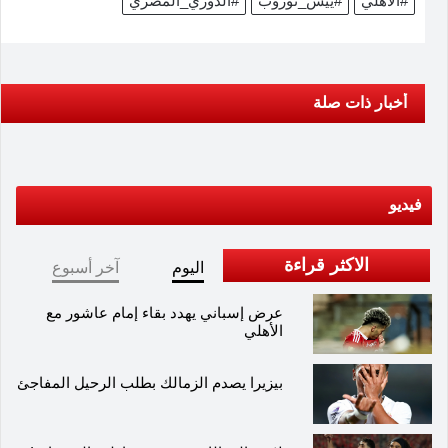
#الأهلي
#ييس_توروب
#الدوري_المصري
أخبار ذات صلة
فيديو
الاكثر قراءة
اليوم
آخر أسبوع
عرض إسباني يهدد بقاء إمام عاشور مع
الأهلي
بيزيرا يصدم الزمالك بطلب الرحيل المفاجئ