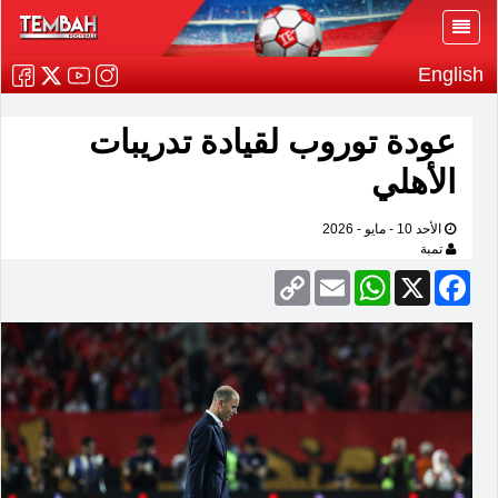
English
عودة توروب لقيادة تدريبات
الأهلي
الأحد 10 - مايو - 2026
تمبة
Copy
Email
WhatsApp
Facebook
X
Link