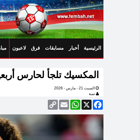
الرئيسية
أخبار
مسابقات
فرق
لاعبون
مبا
المكسيك تلجأ لحارس أربعي
السبت 21 - مارس - 2026
تمبة
Copy
Email
WhatsApp
Facebook
X
Link