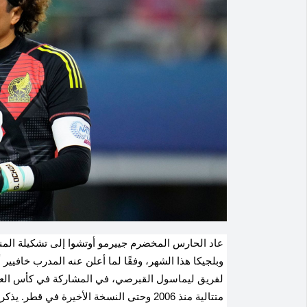
عاد الحارس المخضرم جييرمو أوتشوا إلى تشكيلة المنتخ
لفريق ليماسول القبرصي، في المشاركة في كأس الع