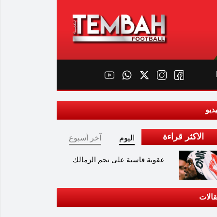
ديو
الاكثر قراءة
اليوم
آخر أسبوع
عقوبة قاسية على نجم الزمالك
الات