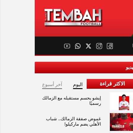
ديو
الاكثر قراءة
اليوم
آخر أسبوع
إيشو يحسم مستقبله مع الزمالك
رسميًا
غموض صفقة الزمالك.. شباب
الأهلي يضم ماركيلو!