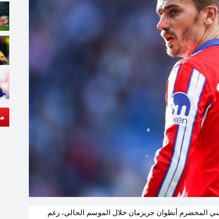
مق
رنسي المخضرم أنطوان جريزمان خلال الموسم الحالي، رغم