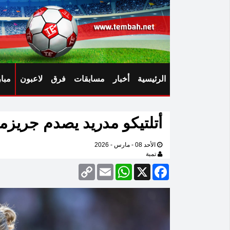
الرئيسية
أخبار
مسابقات
فرق
لاعبون
مبا
أتلتيكو مدريد يصدم جريزم
الأحد 08 - مارس - 2026
تمبة
Copy
Email
WhatsApp
Facebook
X
Link