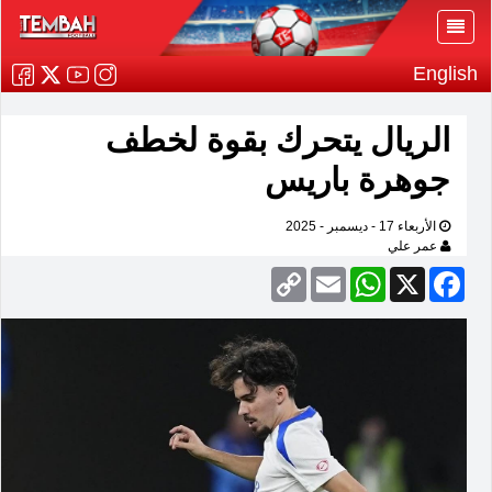
English
الريال يتحرك بقوة لخطف
جوهرة باريس
الأربعاء 17 - ديسمبر - 2025
عمر علي
Copy
Email
WhatsApp
Facebook
X
Link