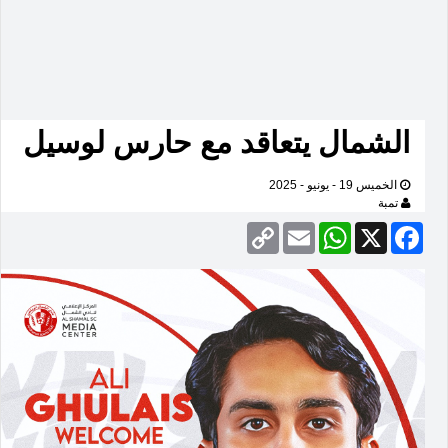
الشمال يتعاقد مع حارس لوسيل
الخميس 19 - يونيو - 2025
تمبة
Copy
Email
WhatsApp
Facebook
X
Link