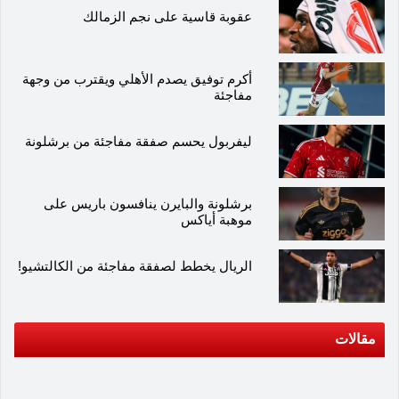
عقوبة قاسية على نجم الزمالك
أكرم توفيق يصدم الأهلي ويقترب من وجهة
مفاجئة
ليفربول يحسم صفقة مفاجئة من برشلونة
برشلونة والبايرن ينافسون باريس على
موهبة أياكس
الريال يخطط لصفقة مفاجئة من الكالتشيو!
مقالات