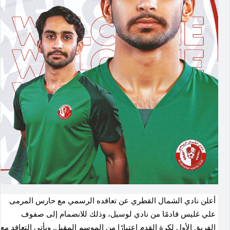
أعلن نادي الشمال القطري عن تعاقده الرسمي مع حارس المرمى
علي غليس قادمًا من نادي لوسيل، وذلك للانضمام إلى صفوف
الفريق الأول لكرة القدم اعتبارًا من الموسم المقبل. ويأتي التعاقد مع