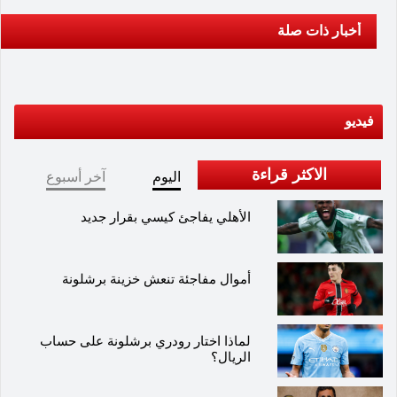
أخبار ذات صلة
فيديو
الاكثر قراءة
اليوم
آخر أسبوع
الأهلي يفاجئ كيسي بقرار جديد
أموال مفاجئة تنعش خزينة برشلونة
لماذا اختار رودري برشلونة على حساب
الريال؟