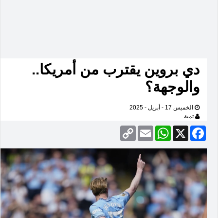
دي بروين يقترب من أمريكا..
والوجهة؟
الخميس 17 - أبريل - 2025
تمبة
Copy
Email
WhatsApp
Facebook
X
Link