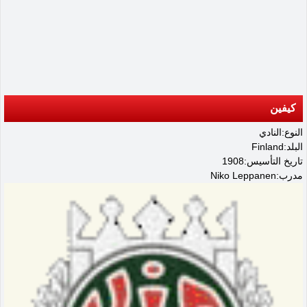
كيفين
النوع:النادي
البلد:Finland
تاريخ التأسيس:1908
مدرب:Niko Leppanen