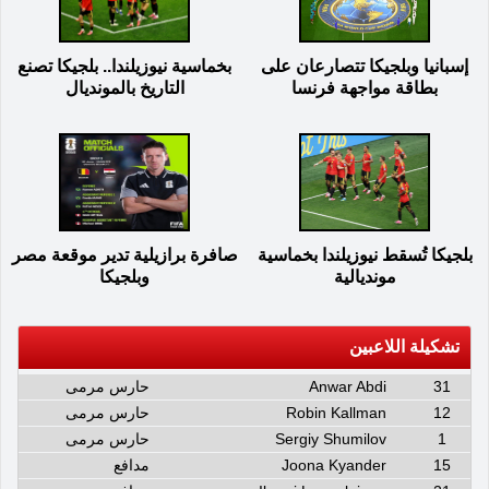
إسبانيا وبلجيكا تتصارعان على
بخماسية نيوزيلندا.. بلجيكا تصنع
بطاقة مواجهة فرنسا
التاريخ بالمونديال
بلجيكا تُسقط نيوزيلندا بخماسية
صافرة برازيلية تدير موقعة مصر
مونديالية
وبلجيكا
تشكيلة اللاعبين
31
Anwar Abdi
حارس مرمى
12
Robin Kallman
حارس مرمى
1
Sergiy Shumilov
حارس مرمى
15
Joona Kyander
مدافع