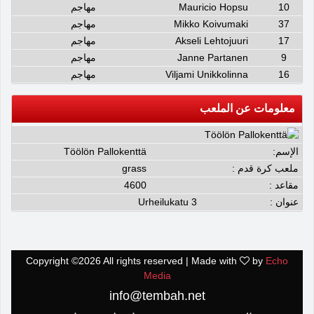
10
Mauricio Hopsu
مهاجم
37
Mikko Koivumaki
مهاجم
17
Akseli Lehtojuuri
مهاجم
9
Janne Partanen
مهاجم
16
Viljami Unikkolinna
مهاجم
معلومات عن الملعب
الإسم:
Töölön Pallokenttä
ملعب كرة قدم :
grass
مقاعد :
4600
عنوان :
Urheilukatu 3
Copyright ©
2026 All rights reserved | Made with
by
Echo
Media
info@tembah.net