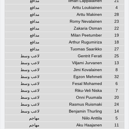
21
Ilmari Lappalainen
مدافع
4
Arttu Loukiainen
مدافع
28
Arttu Makinen
مدافع
23
Romy Nevalainen
مدافع
22
Zakaria Osman
مدافع
19
Milan Peetumber
مدافع
18
Arthur Rugumiriza
مدافع
27
Tuomas Saarikko
مدافع
25
Gentrit Ferati
لاعب وسط
13
Viljami Jurvanen
لاعب وسط
8
Jimi Kovalainen
لاعب وسط
32
Egzon Mehmeti
لاعب وسط
6
Fesal Mohamed
لاعب وسط
7
Riku-Veli Niska
لاعب وسط
20
Onni Puumala
لاعب وسط
24
Rasmus Ruismaki
لاعب وسط
14
Benjamin Thurling
لاعب وسط
5
Niilo Anttila
مهاجم
11
Aku Haajanen
مهاجم