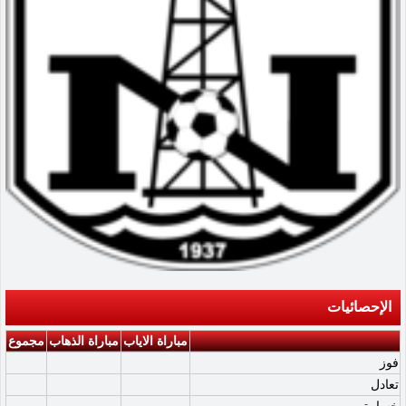
الإحصائيات
مباراة الاياب
مباراة الذهاب
مجموع
فوز
تعادل
خسارة