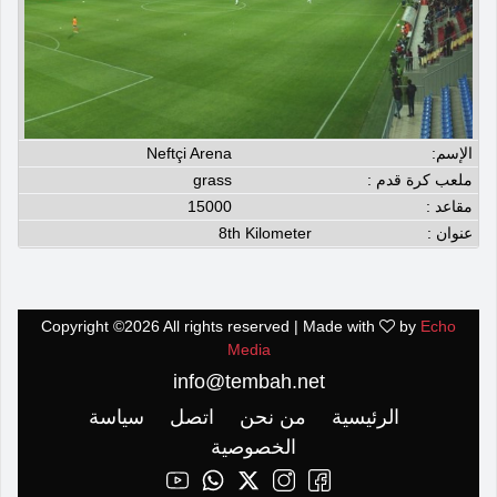
الإسم:
Neftçi Arena
ملعب كرة قدم :
grass
مقاعد :
15000
عنوان :
8th Kilometer
Copyright ©
2026 All rights reserved | Made with
by
Echo
Media
info@tembah.net
الرئيسية
من نحن
اتصل
سياسة
الخصوصية