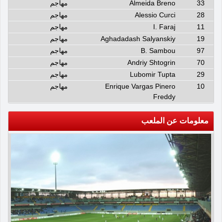
33
Almeida Breno
مهاجم
28
Alessio Curci
مهاجم
11
I. Faraj
مهاجم
19
Aghadadash Salyanskiy
مهاجم
97
B. Sambou
مهاجم
70
Andriy Shtogrin
مهاجم
29
Lubomir Tupta
مهاجم
10
Enrique Vargas Pinero
مهاجم
Freddy
معلومات عن الملعب