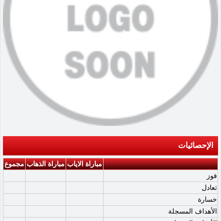
الإحصائيات
مباراة الاياب
مباراة الذهاب
مجموع
فوز
تعادل
خسارة
الأهداف المسجلة