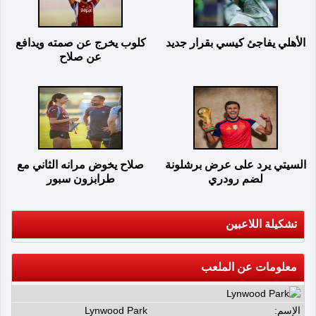
الأهلي يفاجئ كيسي بقرار جديد
كلوب يخرج عن صمته ويدافع
عن صلاح
السيتي يرد على عرض برشلونة
صلاح يخوض مرانه الثاني مع
لضم رودري
طرابزون سبور
تشكيلة اللاعبين
معلومات عن الملعب
الإسم:
Lynwood Park