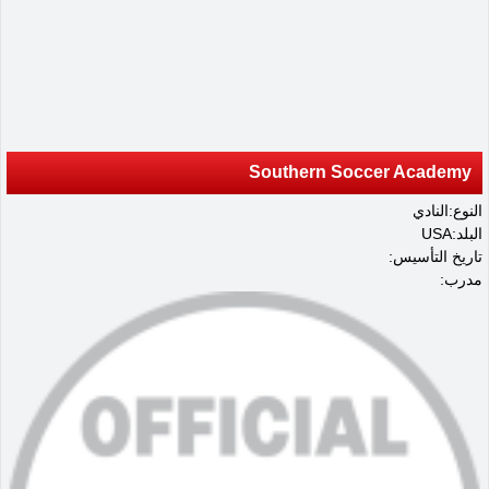
Southern Soccer Academy
النوع:النادي
البلد:USA
تاريخ التأسيس:
مدرب: