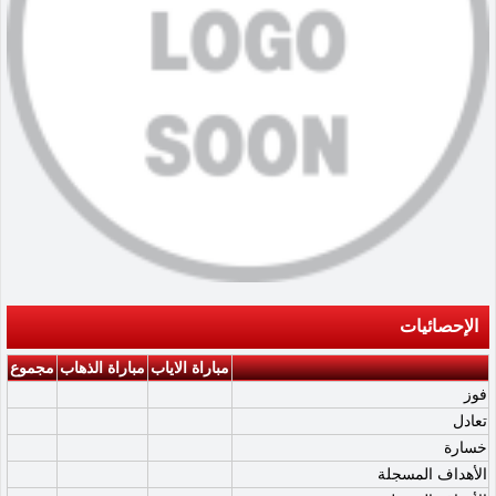
الإحصائيات
مباراة الاياب
مباراة الذهاب
مجموع
فوز
تعادل
خسارة
الأهداف المسجلة