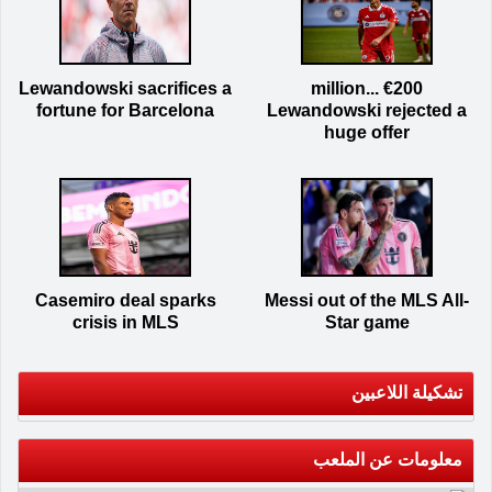
Lewandowski sacrifices a
€200 million...
fortune for Barcelona
Lewandowski rejected a
huge offer
Casemiro deal sparks
Messi out of the MLS All-
crisis in MLS
Star game
تشكيلة اللاعبين
معلومات عن الملعب