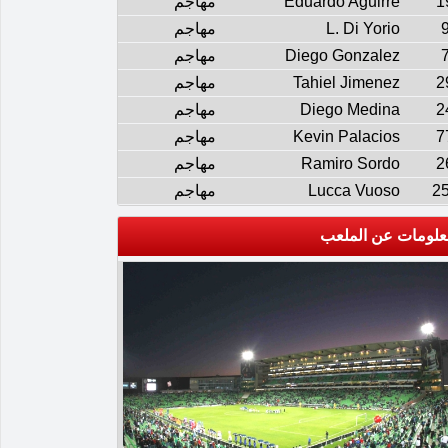
1
Eduardo Aguirre
مهاجم
L. Di Yorio
مهاجم
Diego Gonzalez
مهاجم
2
Tahiel Jimenez
مهاجم
2
Diego Medina
مهاجم
7
Kevin Palacios
مهاجم
2
Ramiro Sordo
مهاجم
2
Lucca Vuoso
مهاجم
علومات عن الملعب