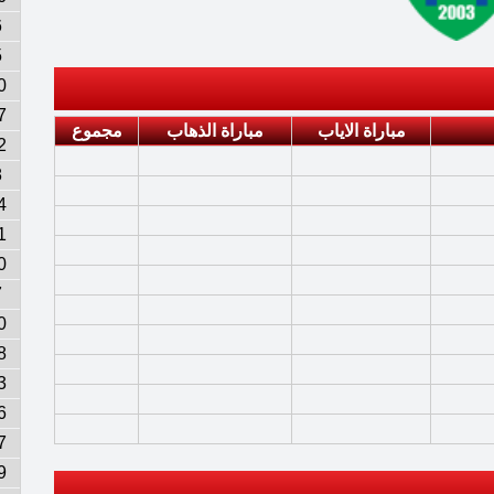
6
5
0
7
مباراة الاياب
مباراة الذهاب
مجموع
2
8
4
1
0
7
0
8
3
6
7
9