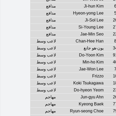
Ji-hun Kim
مدافع
Hyeon-yong Lee
مدافع
2
Ji-Sol Lee
مدافع
2
Si-Young Lee
مدافع
2
Jae-Min Seo
مدافع
Chan-Hee Han
لاعب وسط
3
يون-هو جانغ
لاعب وسط
9
Do-Yoon Kim
لاعب وسط
4
Min-ho Kim
لاعب وسط
Jae-Won Lee
لاعب وسط
1
Frizzo
لاعب وسط
1
Koki Tsukagawa
لاعب وسط
2
Do-hyeon Yeom
لاعب وسط
2
Jun-gyu Ahn
مهاجم
7
Kyeong Baek
مهاجم
7
Ryun-seong Choe
مهاجم