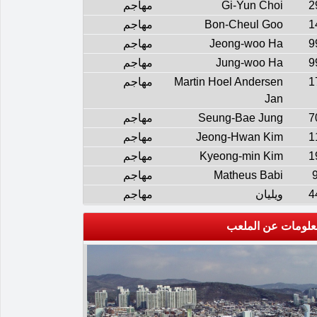
2
Gi-Yun Choi
مهاجم
1
Bon-Cheul Goo
مهاجم
9
Jeong-woo Ha
مهاجم
9
Jung-woo Ha
مهاجم
1
Martin Hoel Andersen
مهاجم
Jan
7
Seung-Bae Jung
مهاجم
1
Jeong-Hwan Kim
مهاجم
1
Kyeong-min Kim
مهاجم
Matheus Babi
مهاجم
4
ويليان
مهاجم
علومات عن الملعب