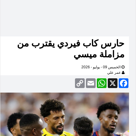
حارس كاب فيردي يقترب من
مزاملة ميسي
الخميس 09 - يوليو - 2026
عمر علي
Copy
Email
WhatsApp
Facebook
X
Link