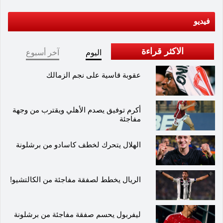
فيديو
الاكثر قراءة
اليوم
آخر أسبوع
عقوبة قاسية على نجم الزمالك
أكرم توفيق يصدم الأهلي ويقترب من وجهة
مفاجئة
الهلال يتحرك لخطف كاسادو من برشلونة
الريال يخطط لصفقة مفاجئة من الكالتشيو!
ليفربول يحسم صفقة مفاجئة من برشلونة