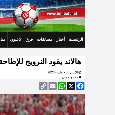
الرئيسية
أخبار
مسابقات
فرق
لاعبون
مبا
هالاند يقود النرويج للإطاحة
الإثنين 06 - يوليو - 2026
محمود حسن
Copy
Email
WhatsApp
Facebook
X
Link