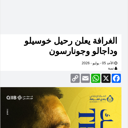
الغرافة يعلن رحيل خوسيلو
وداجالو وجونارسون
الأحد 05 - يوليو - 2026
تمبة
Copy
Email
WhatsApp
Facebook
X
Link