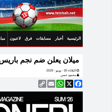
الرئيسية
أخبار
مسابقات
فرق
لاعبون
مبا
ميلان يعلن ضم نجم باريس
الثلاثاء 30 - يونيو - 2026
محمود حسن
Copy
Email
WhatsApp
Facebook
X
Link