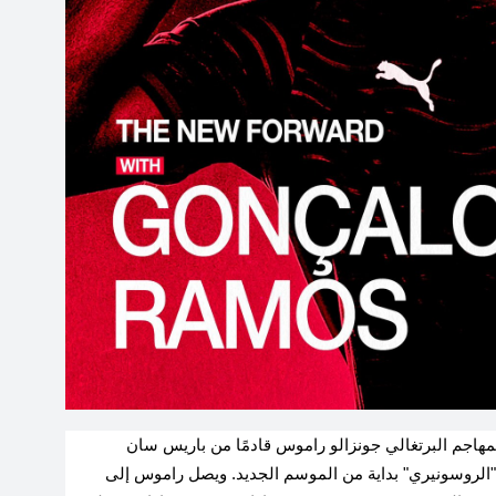
 المهاجم البرتغالي جونزالو راموس قادمًا من باريس سان
.
ويصل راموس إلى