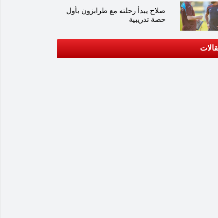
صلاح يبدأ رحلته مع طرابزون بأول
حصة تدريبية
الات