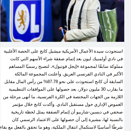
استحوذت سيدة الأعمال الأمريكية ميشيل كانج على الحصة الأغلبية
في نادي أولمبيك ليون بعد إتمام صفقة شراء الأسهم التي كانت
مملوكة سابقًا لمجموعة «إيجل فوتبول»، لتصبح رسميًا المساهم
الأكبر في النادي الفرنسي العريق. وأعلنت المجموعة المالكة
السابقة أن كانج استحوذت على نحو 87.78% من رأس المال مقابل
ما يقارب 30 مليون دولار، بعد حصولها على الموافقات التنظيمية
اللازمة من الجهات المختصة في الكرة الفرنسية، ما أنهى مرحلة من
الغموض الإداري حول مستقبل النادي. وأكدت كانج خلال مؤتمر
صحفي في ديسين-شاربيو أن إتمام الصفقة يمثل لحظة تاريخية
بالنسبة لها، مشيرة إلى أن حصولها على الاعتماد الرسمي كان
شرطًا أساسيًا لاستكمال انتقال الملكية، وهو ما تحقق بالفعل مع بقاء