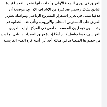
الفريق في دوري الدرجة الأولى. وأضافت أنها تشعر بالفخر لقيادة
النادي بشكل رسمي بعد فترة من الإشراف الإداري، موضحة أن
هدفها يتمثل في تعزيز استقرار المشروع الرياضي ومواصلة تطوير
الفريق على المستويين المحلي والأوروبي. وتأتي هذه الخطوة في
وقت أنهى فيه ليون الموسم الماضي في المركز الرابع بالدوري
الفرنسي، فيما تواصل كانج أيضًا إدارة فريق السيدات بالنادي، ما يعزز
من حضورها المتصاعد في هيكلة أحد أبرز أندية كرة القدم الفرنسية.