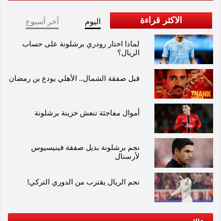
الاكثر قراءة
اليوم
آخر أسبوع
لماذا اختار رودري برشلونة على حساب
الريال؟
قبل صفقة الشمال.. الأهلي يودع بن رمضان
أموال مفاجئة تنعش خزينة برشلونة
نجم برشلونة بديل صفقة فينيسيوس
لأرسنال
نجم الريال يقترب من الدوري التركي!