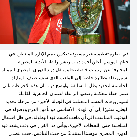
في خطوة تنظيمية غير مسبوقة تعكس حجم الإثارة المنتظرة في
ختام الموسم، أعلن أحمد دياب رئيس رابطة الأندية المصرية
المحترفة عن ترتيبات خاصة تتعلق بنقل درع الدوري المصري الممتاز،
تشمل نقله بطائرة خاصة إلى الملعب الذي سيستضيف المباراة
الحاسمة لتحديد بطل المسابقة. وأوضح دياب أن هذه الإجراءات تأتي
ضمن خطة محكمة وضعتها الرابطة لضمان الجاهزية الكاملة
لسيناريوهات الحسم المختلفة في الجولة الأخيرة من مرحلة تحديد
البطل، مشيرًا إلى أن الهدف الأساسي هو تأمين الدرع ووصوله في
التوقيت المناسب إلى أي ملعب تُحسم فيه البطولة، في ظل اشتعال
المنافسة حتى اللحظات الأخيرة. ويأتي هذا القرار في وقت يشهد فيه
الدوري المصري موسمًا استثنائيًا من حيث التنافس، حيث يتصدر