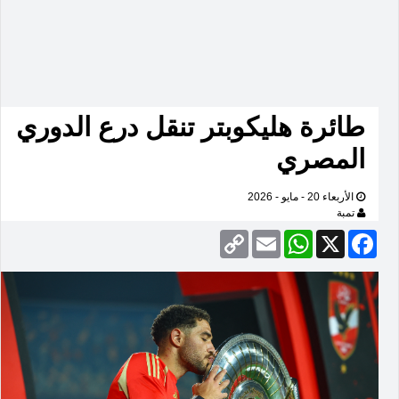
طائرة هليكوبتر تنقل درع الدوري
المصري
الأربعاء 20 - مايو - 2026
تمبة
Copy
Email
WhatsApp
Facebook
X
Link