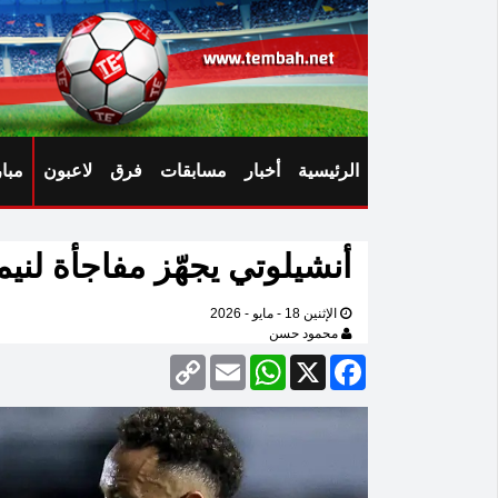
الرئيسية
أخبار
مسابقات
فرق
لاعبون
مبا
أنشيلوتي يجهّز مفاجأة لني
الإثنين 18 - مايو - 2026
محمود حسن
Copy
Email
WhatsApp
Facebook
X
Link