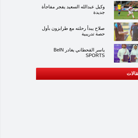
وكيل عبدالله السعيد يفجر مفاجأة
جديدة
صلاح يبدأ رحلته مع طرابزون بأول
حصة تدريبية
ياسر القحطاني يغادر BeIN
SPORTS
الات