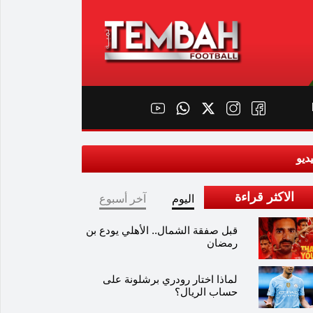
ديو
الاكثر قراءة
اليوم
آخر أسبوع
قبل صفقة الشمال.. الأهلي يودع بن
رمضان
لماذا اختار رودري برشلونة على
حساب الريال؟