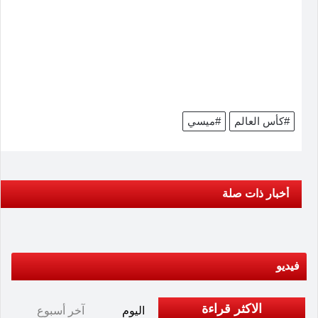
#كأس العالم
#ميسي
أخبار ذات صلة
فيديو
الاكثر قراءة
اليوم
آخر أسبوع