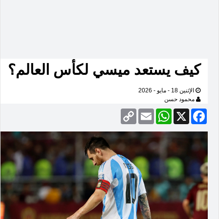
كيف يستعد ميسي لكأس العالم؟
الإثنين 18 - مايو - 2026
محمود حسن
Copy
Email
WhatsApp
Facebook
X
Link