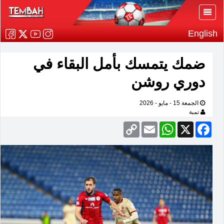
English
ضمك يتمسك بأمل البقاء في
دوري روشن
الجمعة 15 - مايو - 2026
تمبة
Copy
Email
WhatsApp
Facebook
X
Link