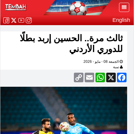
English
ثالث مرة.. الحسين إربد بطلًا
للدوري الأردني
الجمعة 08 - مايو - 2026
تمبة
Copy
Email
WhatsApp
Facebook
X
Link