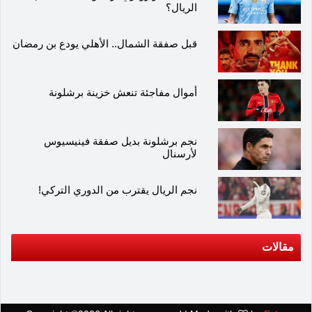
الريال؟
قبل صفقة الشمال.. الأهلي يودع بن رمضان
أموال مفاجئة تنعش خزينة برشلونة
نجم برشلونة بديل صفقة فينيسيوس
لأرسنال
نجم الريال يقترب من الدوري التركي!
مقالات