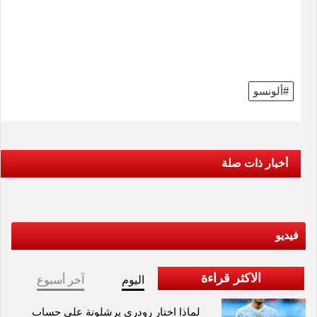
#ألونسو
أخبار ذات صلة
فيديو
الاكثر قراءة
اليوم
آخر أسبوع
لماذا اختار رودري برشلونة على حساب