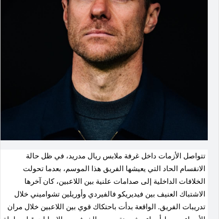
تتواصل الأزمات داخل غرفة ملابس ريال مدريد، في ظل حالة
الانقسام الحاد التي يعيشها الفريق هذا الموسم، بعدما تحولت
الخلافات الداخلية إلى صدامات علنية بين اللاعبين، كان آخرها
الاشتباك العنيف بين فيديريكو فالفيردي وأوريلين تشواميني خلال
تدريبات الفريق
.
الواقعة بدأت باحتكاك قوي بين اللاعبين خلال مران