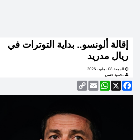
إقالة ألونسو.. بداية التوترات في
ريال مدريد
الجمعة 08 - مايو - 2026
محمود حسن
Copy
Email
WhatsApp
Facebook
X
Link