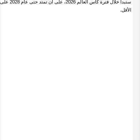
ستبدأ خلال فترة كأس العالم 2026، على أن تمتد حتى عام 2028 على
الأقل.