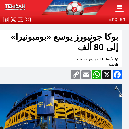
English
بوكا جونيورز يوسع «بومبونيرا»
إلى 80 ألف
الأربعاء 11 - مارس - 2026
تمبة
Copy
Email
WhatsApp
Facebook
X
Link